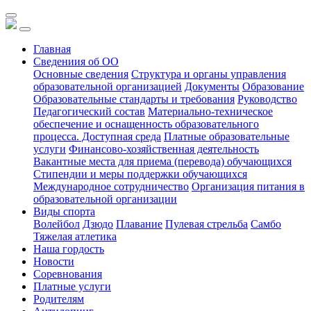
Главная
Сведениия об ОО
Основные сведения
Структура и органы управления
образовательной организацией
Документы
Образование
Образовательные стандарты и требования
Руководство
Педагогический состав
Материально-техническое
обеспечение и оснащенность образовательного
процесса. Доступная среда
Платные образовательные
услуги
Финансово-хозяйственная деятельность
Вакантные места для приема (перевода) обучающихся
Стипендии и меры поддержки обучающихся
Международное сотрудничество
Организация питания в
образовательной организации
Виды спорта
Волейбол
Дзюдо
Плавание
Пулевая стрельба
Самбо
Тяжелая атлетика
Наша гордость
Новости
Соревнования
Платные услуги
Родителям